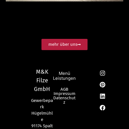
mehr über uns
M&K
Menü
Leistungen
Filze
GmbH
AGB
Impressum
Datenschut
Gewerbepa
z
rk
Hügelmühl
e
91174 Spalt