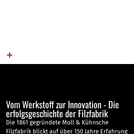
ÜBER UNS
M&K Filze – Filzfabrik seit 1861. Made in
Germany. Für Industrie, Design und Akustik.
Vom Werkstoff zur Innovation - Die
erfolgsgeschichte der Filzfabrik
Die 1861 gegründete Moll & Kühnsche
Filzfabrik blickt auf über 150 Jahre Erfahrung