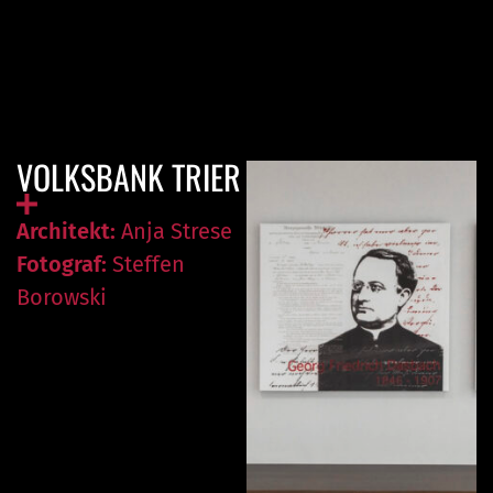
VOLKSBANK TRIER
Architekt:
Anja Strese
Fotograf:
Steffen
Borowski